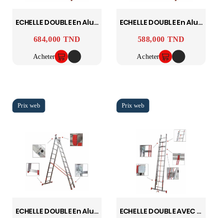
ECHELLE DOUBLE En Aluminium 5MX2 ASCADA
ECHELLE DOUBLE En Aluminium 4MX2 ASCADA
684,000 TND
588,000 TND
Prix
Prix
Acheter
Acheter
ECHELLE DOUBLE En Aluminium 3.5MX2 ASCADA
ECHELLE DOUBLE AVEC CORDE 3MX2 ASCADA