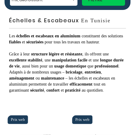
Échelles & Escabeaux
En Tunisie
Les
échelles et escabeaux en aluminium
constituent des solutions
fiables
et
sécurisées
pour tous les travaux en hauteur.
Grâce à leur
structure légère et résistante
, ils offrent une
excellente stabilité
, une
manipulation facile
et une
longue durée
de vie
, aussi bien pour un
usage domestique
que
professionnel
.
Adaptés à de nombreux usages –
bricolage
,
entretien
,
aménagement
ou
maintenance
– les échelles et escabeaux en
aluminium permettent de travailler
efficacement
tout en
garantissant
sécurité
,
confort
et
praticité
au quotidien.