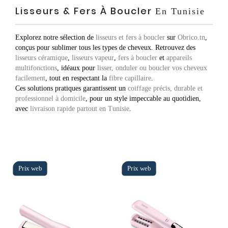
Lisseurs & Fers À Boucler
En Tunisie
Explorez notre sélection de
lisseurs et fers à boucler
sur
Obrico.tn
,
conçus pour sublimer tous les types de cheveux. Retrouvez des
lisseurs céramique
,
lisseurs vapeur
,
fers à boucler
et
appareils
multifonctions
, idéaux pour
lisser, onduler ou boucler vos cheveux
facilement
, tout en respectant la
fibre capillaire
.
Ces solutions pratiques garantissent un
coiffage précis, durable et
professionnel à domicile
, pour un style impeccable au quotidien,
avec
livraison rapide partout en Tunisie
.