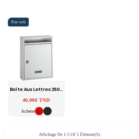
Boîte Aux Lettres 2500CY
40,000 TND
Prix
Acheter
Affichage De 1-5 Of 5 Élément(s)