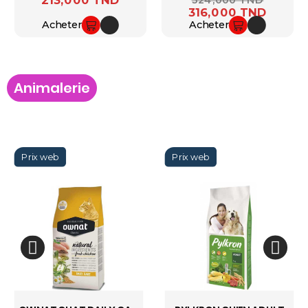
213,000 TND
324,000 TND
316,000 TND
Acheter
Acheter
Animalerie