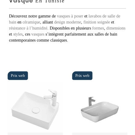
Vasque
En Tunisie
Découvrez notre gamme de
vasques à poser
et
lavabos de salle de
bain
en
céramique
, alliant
design moderne
,
finition soignée
et
résistance à l’humidité
. Disponibles en plusieurs
formes
,
dimensions
et
styles
, ces
vasques
s’intègrent parfaitement aux salles de bain
contemporaines comme classiques.