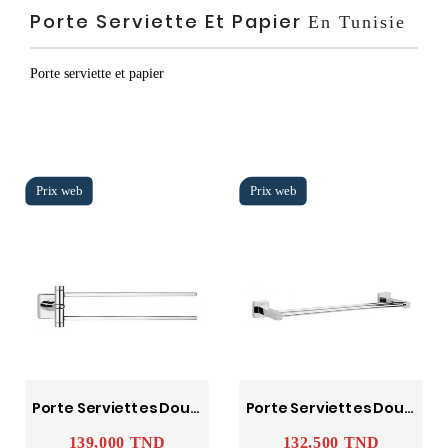
Porte Serviette Et Papier
En Tunisie
Porte serviette et papier
Porte Serviettes Double Mobile Ward SANA SOPAL
Porte Serviettes Double Ward SANA SOPAL
139,000 TND
132,500 TND
Prix
Prix