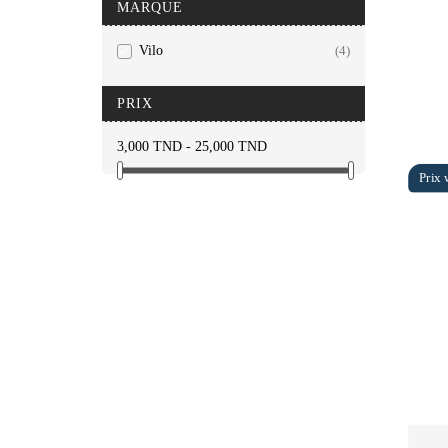
MARQUE
Vilo
(4)

PRIX
3,000 TND - 25,000 TND