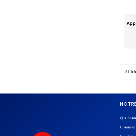
Affich
NOTRE
Qui Som
Command