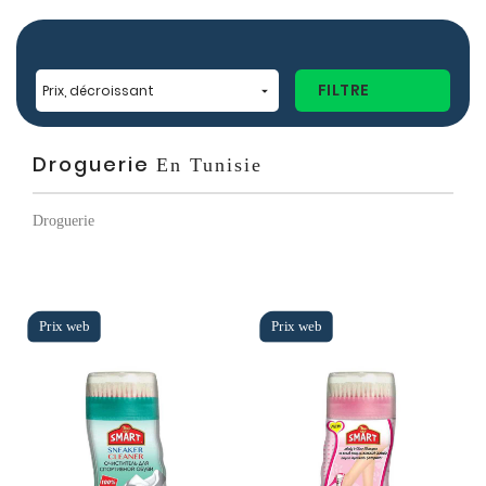
FILTRE
Prix, décroissant

Droguerie
En Tunisie
Droguerie