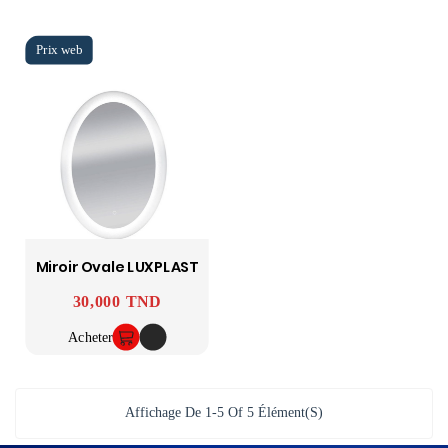
Miroir Ovale LUXPLAST
30,000 TND
Prix
Acheter
Affichage De 1-5 Of 5 Élément(s)