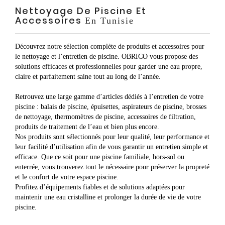
Nettoyage De Piscine Et
Accessoires
En Tunisie
Découvrez notre sélection complète de
produits et accessoires pour
le nettoyage et l’entretien de piscine
.
OBRICO
vous propose des
solutions efficaces et professionnelles
pour garder une
eau propre,
claire et parfaitement saine
tout au long de l’année.
Retrouvez une large gamme d’articles dédiés à
l’entretien de votre
piscine
:
balais de piscine
,
épuisettes
,
aspirateurs de piscine
,
brosses
de nettoyage
,
thermomètres de piscine
,
accessoires de filtration
,
produits de traitement de l’eau
et bien plus encore.
Nos produits sont sélectionnés pour leur
qualité
, leur
performance
et
leur
facilité d’utilisation
afin de vous garantir un
entretien simple et
efficace
. Que ce soit pour une
piscine familiale
,
hors-sol
ou
enterrée
, vous trouverez tout le nécessaire pour préserver la
propreté
et le
confort de votre espace piscine
.
Profitez d’
équipements fiables
et de
solutions adaptées
pour
maintenir une
eau cristalline
et
prolonger la durée de vie de votre
piscine
.