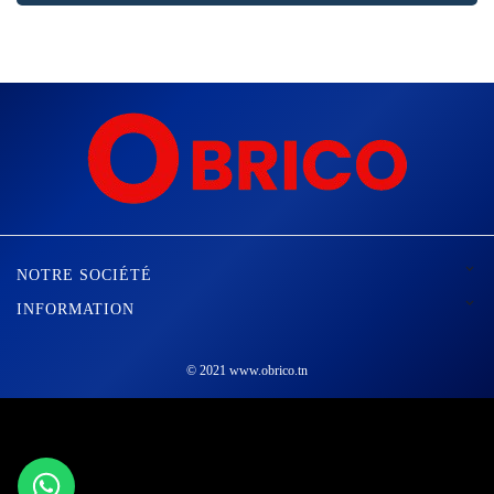

NOTRE SOCIÉTÉ

INFORMATION
© 2021 www.obrico.tn