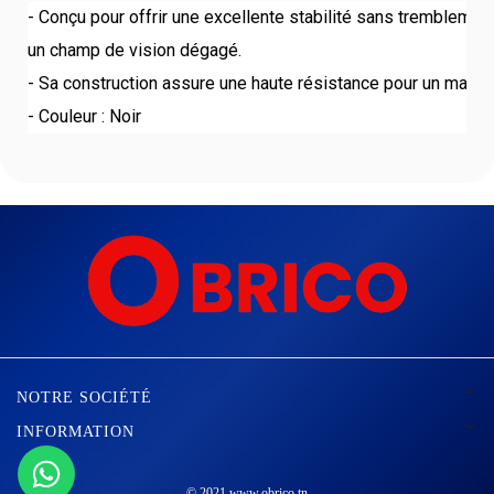
- Conçu pour offrir une excellente stabilité sans tremblemen
un champ de vision dégagé.
- Sa construction assure une haute résistance pour un maint
- Couleur : Noir

NOTRE SOCIÉTÉ

INFORMATION
© 2021 www.obrico.tn