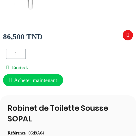
86,500 TND
En stock
Acheter maintenant
Robinet de Toilette Sousse
SOPAL
Référence
06d9A04