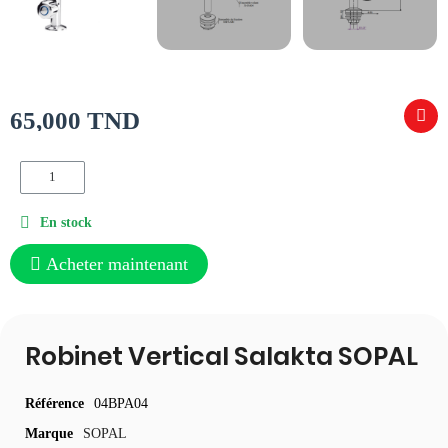
65,000 TND
En stock
Acheter maintenant
Robinet Vertical Salakta SOPAL
Référence
04BPA04
Marque
SOPAL