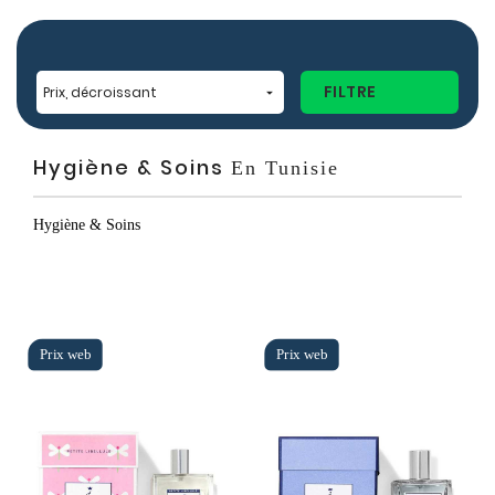
FILTRE
Prix, décroissant

Hygiène & Soins
En Tunisie
Hygiène & Soins