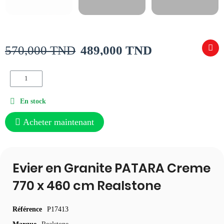
570,000 TND
489,000 TND
En stock
Acheter maintenant
Evier en Granite PATARA Creme
770 x 460 cm Realstone
Référence
P17413