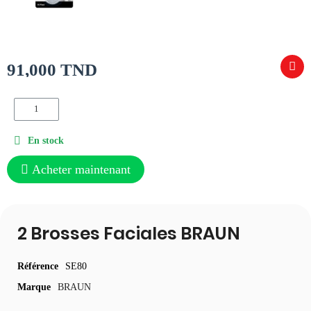
91,000 TND
En stock
Acheter maintenant
2 Brosses Faciales BRAUN
Référence
SE80
Marque
BRAUN