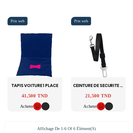
TAPIS VOITURE 1 PLACE
CEINTURE DE SECURITE VOITURE
41,500 TND
21,500 TND
Prix
Prix
Acheter
Acheter
Affichage De 1-6 Of 6 Élément(s)