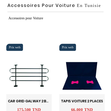
Accessoires Pour Voiture
En Tunisie
Accessoires pour Voiture
CAR GRID GALWAY 2 BARS
TAPIS VOITURE 2 PLACES
175,500 TND
66,000 TND
Prix
Prix